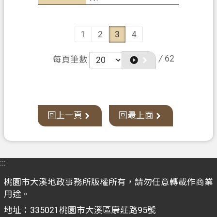
1
2
3
4
/
62
每頁筆數
回上一頁
回最上面
:::
桃園市大溪地政事務所版權所有，請勿任意轉載作商業
用途。
地址：335021桃園市大溪區康莊路95號