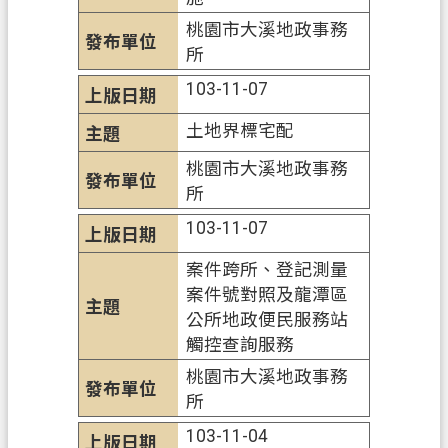
桃園市大溪地政事務
政
所
府
資
103-11-07
訊
土地界標宅配
公
開
桃園市大溪地政事務
所
檔
案
103-11-07
應
案件跨所、登記測量
用
案件號對照及龍潭區
專
公所地政便民服務站
區
觸控查詢服務
回
桃園市大溪地政事務
首
所
頁
103-11-04