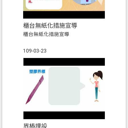
櫃台無紙化措施宣導
櫃台無紙化措施宣導
109-03-23
界樁埋設