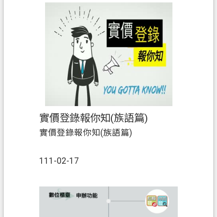
訊
安
全
政
策
實價登錄報你知(族語篇)
實價登錄報你知(族語篇)
111-02-17