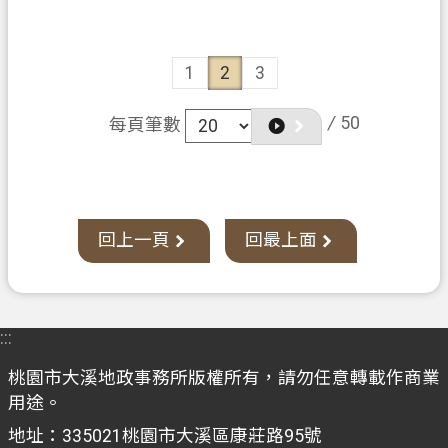
1
2
3
/
50
每頁筆數
回上一頁
回最上面
:::
桃園市大溪地政事務所版權所有，請勿任意轉載作商業
用途。
地址：335021桃園市大溪區康莊路95號