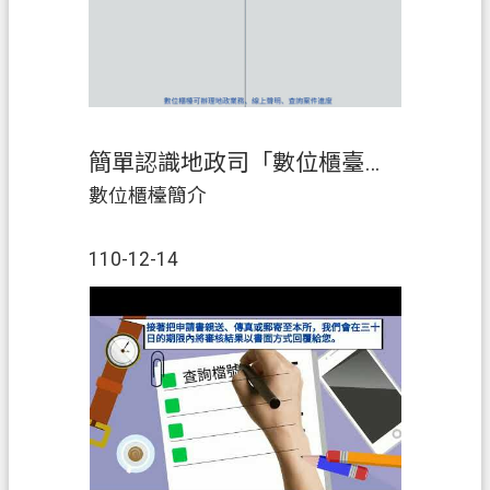
簡單認識地政司「數位櫃臺」服務
數位櫃檯簡介
110-12-14