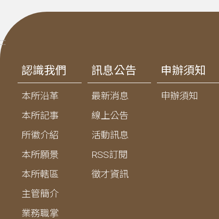
:::
認識我們
訊息公告
申辦須知
本所沿革
最新消息
申辦須知
本所記事
線上公告
所徽介紹
活動訊息
本所願景
RSS訂閱
本所轄區
徵才資訊
主管簡介
業務職掌