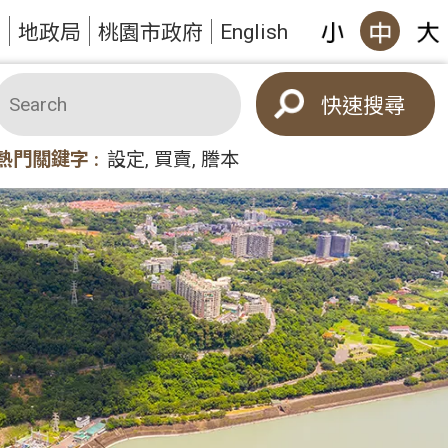
English
題
地政局
桃園市政府
搜尋
熱門關鍵字
設定
買賣
謄本