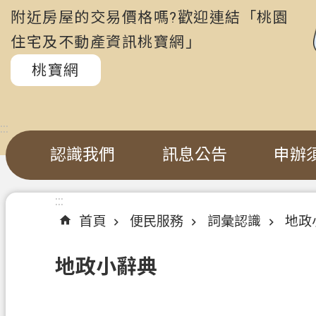
附近房屋的交易價格嗎?歡迎連結「桃園
住宅及不動產資訊桃寶網」
桃寶網
:::
認識我們
訊息公告
申辦
:::
首頁
便民服務
詞彙認識
地政
地政小辭典