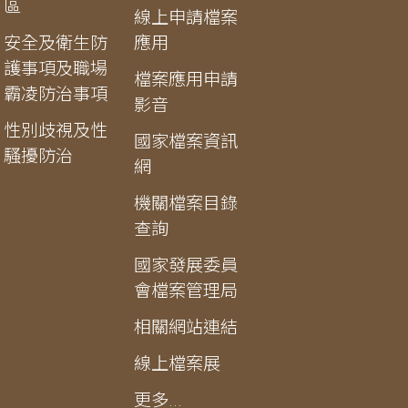
區
線上申請檔案
安全及衛生防
應用
護事項及職場
檔案應用申請
霸凌防治事項
影音
性別歧視及性
國家檔案資訊
騷擾防治
網
機關檔案目錄
查詢
國家發展委員
會檔案管理局
相關網站連結
線上檔案展
更多...