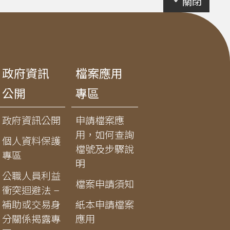
關閉
政府資訊
檔案應用
公開
專區
政府資訊公開
申請檔案應
用，如何查詢
個人資料保護
檔號及步驟說
專區
明
公職人員利益
檔案申請須知
衝突迴避法 –
補助或交易身
紙本申請檔案
分關係揭露專
應用