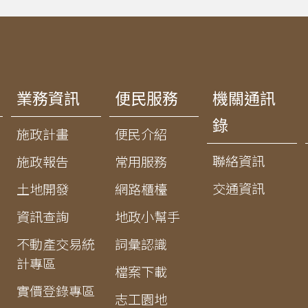
業務資訊
便民服務
機關通訊
錄
施政計畫
便民介紹
聯絡資訊
施政報告
常用服務
交通資訊
土地開發
網路櫃檯
資訊查詢
地政小幫手
不動產交易統
詞彙認識
計專區
檔案下載
實價登錄專區
志工園地