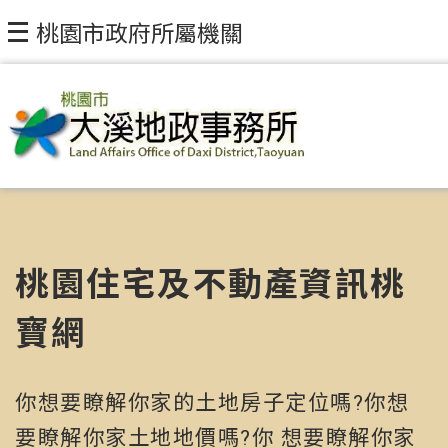
桃園市政府所屬機關
桃園住宅及不動產資訊桃
寶網
你想要瞭解你家的土地房子定位嗎?你想
要瞭解你家土地地價嗎?你 想要瞭解你家