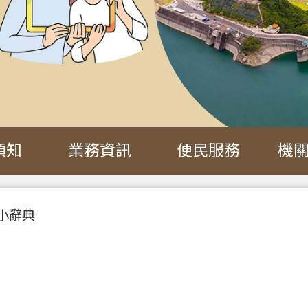
須知
業務資訊
便民服務
機
小辭典