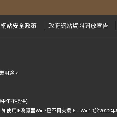
網站安全政策
政府網站資料開放宣告
業用途。
檯中午不提供)
i為主，如使用IE瀏覽器Win7已不再支援IE，Win10於202