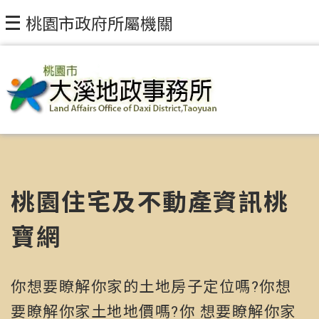
桃園市政府所屬機關
桃園住宅及不動產資訊桃
寶網
你想要瞭解你家的土地房子定位嗎?你想
要瞭解你家土地地價嗎?你 想要瞭解你家