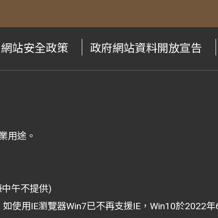
網站安全政策
政府網站資料開放宣告
業用途。
檯中午不提供)
i為主，如使用IE瀏覽器Win7已不再支援IE，Win10於202