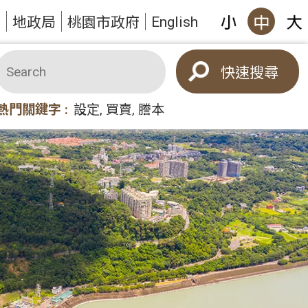
English
題
地政局
桃園市政府
搜尋
熱門關鍵字
設定
買賣
謄本