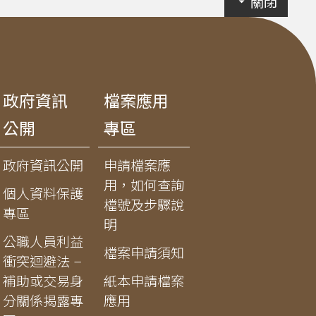
關閉
政府資訊
檔案應用
公開
專區
政府資訊公開
申請檔案應
用，如何查詢
個人資料保護
檔號及步驟說
專區
明
公職人員利益
檔案申請須知
衝突迴避法 –
補助或交易身
紙本申請檔案
分關係揭露專
應用