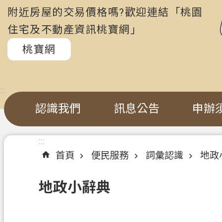
附近房屋的交易價格嗎?歡迎連結「桃園
住宅及不動產資訊桃寶網」
桃寶網
:::
認識我們
訊息公告
申辦
:::
首頁
便民服務
詞彙認識
地政
地政小辭典