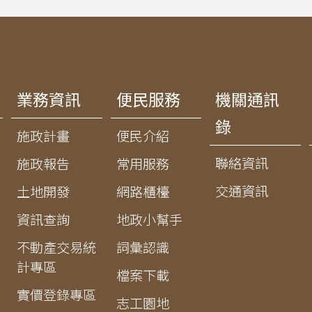
業務資訊
便民服務
機關通訊
錄
施政計畫
便民介紹
聯絡資訊
施政報告
常用服務
交通資訊
土地開發
網路櫃檯
資訊查詢
地政小幫手
不動產交易統
詞彙認識
計專區
檔案下載
實價登錄專區
志工園地