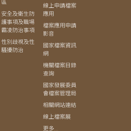
區
線上申請檔案
安全及衛生防
應用
護事項及職場
檔案應用申請
霸凌防治事項
影音
性別歧視及性
國家檔案資訊
騷擾防治
網
機關檔案目錄
查詢
國家發展委員
會檔案管理局
相關網站連結
線上檔案展
更多...