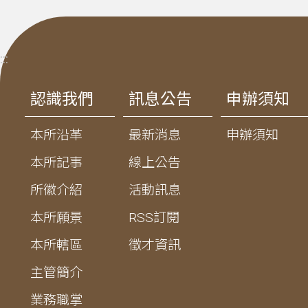
:::
認識我們
訊息公告
申辦須知
本所沿革
最新消息
申辦須知
本所記事
線上公告
所徽介紹
活動訊息
本所願景
RSS訂閱
本所轄區
徵才資訊
主管簡介
業務職掌