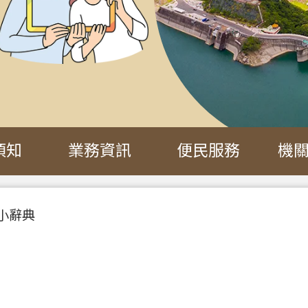
須知
業務資訊
便民服務
機
小辭典