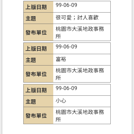
桃
99-06-09
園
很可愛；討人喜歡
市
政
桃園市大溪地政事務
府
所
E
99-06-09
n
g
富裕
l
i
桃園市大溪地政事務
s
所
h
99-06-09
隱
小心
私
權
桃園市大溪地政事務
政
所
策