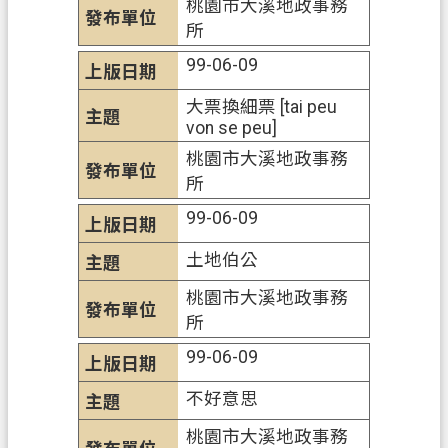
桃園市大溪地政事務
所
政
府
99-06-09
資
訊
大票換細票 [tai peu
von se peu]
公
開
桃園市大溪地政事務
所
檔
99-06-09
案
應
土地伯公
用
桃園市大溪地政事務
專
所
區
99-06-09
回
首
不好意思
頁
桃園市大溪地政事務