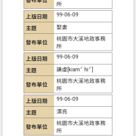
所
網
站
99-06-09
導
娶妻
覽
桃園市大溪地政事務
市
所
政
信
99-06-09
箱
謙虛[kiamˊ hiˊ]
常
桃園市大溪地政事務
見
所
問
題
99-06-09
地
漂亮
政
桃園市大溪地政事務
局
所