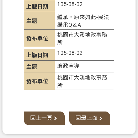
105-08-02
訊
安
繼承，原來如此-民法
全
繼承Q＆A
政
桃園市大溪地政事務
策
所
105-08-02
廉政宣導
桃園市大溪地政事務
所
回上一頁
回最上面