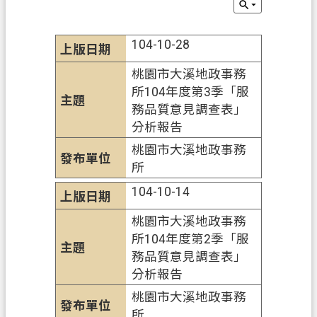
辦
須
知
104-10-28
業
桃園市大溪地政事務
務
所104年度第3季「服
資
務品質意見調查表」
訊
分析報告
桃園市大溪地政事務
便
所
民
服
104-10-14
務
桃園市大溪地政事務
機
所104年度第2季「服
關
務品質意見調查表」
通
分析報告
訊
桃園市大溪地政事務
錄
所