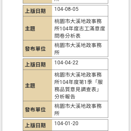
104-08-05
政
府
桃園市大溪地政事務
資
所104年度志工滿意度
訊
問卷分析表
公
桃園市大溪地政事務
開
所
檔
104-04-22
案
應
桃園市大溪地政事務
用
所104年度第1季「服
專
務品質意見調查表」
區
分析報告
桃園市大溪地政事務
回
所
首
104-01-20
頁