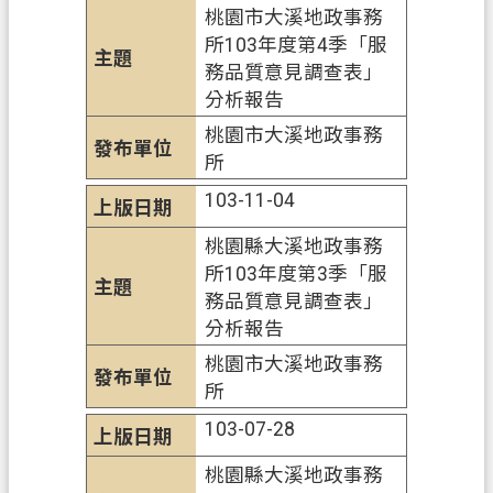
桃園市大溪地政事務
網
所103年度第4季「服
站
務品質意見調查表」
導
分析報告
覽
桃園市大溪地政事務
市
所
政
103-11-04
信
箱
桃園縣大溪地政事務
所103年度第3季「服
常
務品質意見調查表」
見
分析報告
問
題
桃園市大溪地政事務
所
地
103-07-28
政
局
桃園縣大溪地政事務