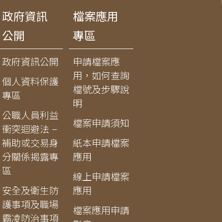
政府資訊
檔案應用
公開
專區
政府資訊公開
申請檔案應
用，如何查詢
個人資料保護
檔號及步驟說
專區
明
公職人員利益
檔案申請須知
衝突迴避法 –
補助或交易身
紙本申請檔案
分關係揭露專
應用
區
線上申請檔案
安全及衛生防
應用
護事項及職場
檔案應用申請
霸凌防治事項