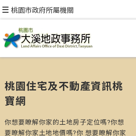
桃園市政府所屬機關
桃園住宅及不動產資訊桃
寶網
你想要瞭解你家的土地房子定位嗎?你想
要瞭解你家土地地價嗎?你 想要瞭解你家