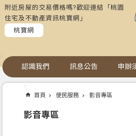
附近房屋的交易價格嗎?歡迎連結「桃園
住宅及不動產資訊桃寶網」
桃寶網
:::
認識我們
訊息公告
申辦
:::
首頁
便民服務
影音專區
影音專區