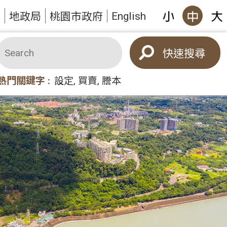
English
題
地政局
桃園市政府
搜尋
熱門關鍵字
設定
買賣
謄本