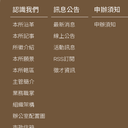
認識我們
訊息公告
申辦須知
本所沿革
最新消息
申辦須知
本所記事
線上公告
所徽介紹
活動訊息
本所願景
RSS訂閱
本所轄區
徵才資訊
主管簡介
業務職掌
組織架構
辦公室配置圖
市政信箱