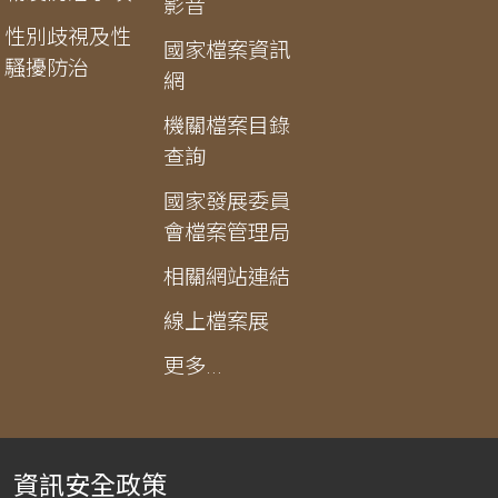
影音
性別歧視及性
國家檔案資訊
騷擾防治
網
機關檔案目錄
查詢
國家發展委員
會檔案管理局
相關網站連結
線上檔案展
更多...
資訊安全政策