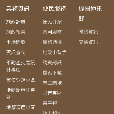
業務資訊
便民服務
機關通訊
錄
施政計畫
便民介紹
聯絡資訊
施政報告
常用服務
交通資訊
土地開發
網路櫃檯
資訊查詢
地政小幫手
不動產交易統
詞彙認識
計專區
檔案下載
實價登錄專區
志工園地
地籍圖重測專
影音專區
區
電子報
地籍清理專區
線上報名