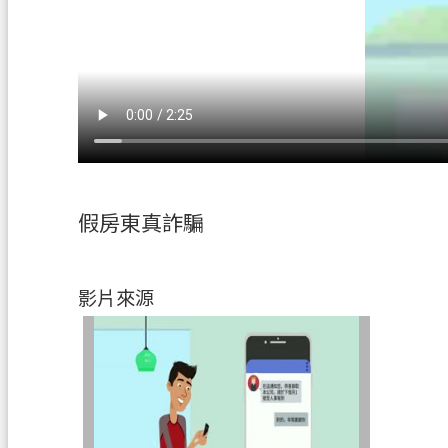
假房東真詐騙
影片來源