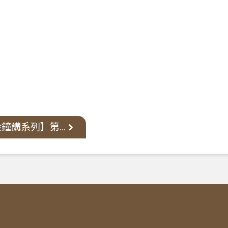
鐘講系列】第...