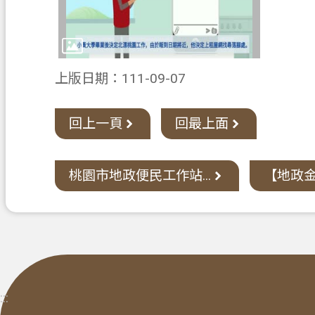
上版日期：111-09-07
回上一頁
回最上面
桃園市地政便民工作站...
【地政金
:::