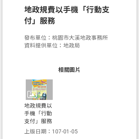
辦
地政規費以手機「行動支
須
知
付」服務
業
發布單位：桃園市大溪地政事務所
務
資料提供單位：地政局
資
訊
便
相關圖片
民
服
務
機
地政規費以
關
手機「行動
通
支付」服務
訊
上版日期：107-01-05
錄