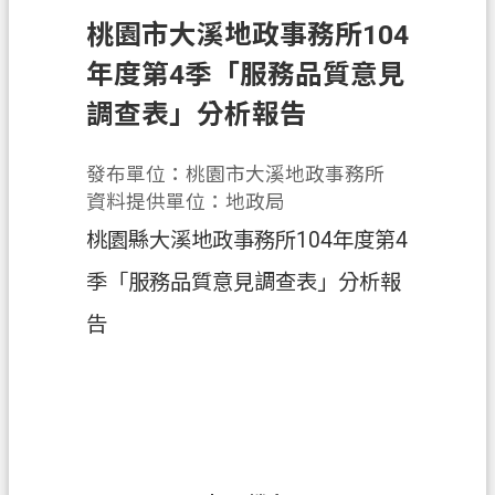
辦
桃園市大溪地政事務所104
須
知
年度第4季「服務品質意見
調查表」分析報告
業
務
資
發布單位：桃園市大溪地政事務所
訊
資料提供單位：地政局
桃園縣大溪地政事務所104年度第4
便
民
季「服務品質意見調查表」分析報
服
告
務
機
關
通
訊
錄