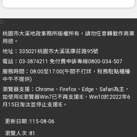
訊
安
:::
全
政
桃園市大溪地政事務所版權所有，請勿任意轉載作商業
策
用途。
地址：335021桃園市大溪區康莊路95號
電話：03-3874211 免付費申訴專線0800-034-507
服務時間：08:00至17:00(午間不打烊，稅務駐點櫃檯
中午不提供)
瀏覽器支援：Chrome、Firefox、Edge、Safari為主，
如使用IE瀏覽器Win7已不再支援IE，Win10於2022年6
月15日淘汰並停止支援IE。
更新日期
115-08-06
瀏覽人次
81